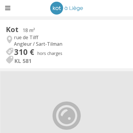
Kot
18 m²
rue de Tilff
Angleur / Sart-Tilman
310 €
hors charges
KL 581