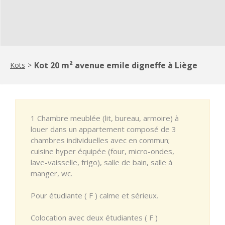
Kot 20 m² avenue emile digneffe à Liège
Kots
>
1 Chambre meublée (lit, bureau, armoire) à
louer dans un appartement composé de 3
chambres individuelles avec en commun;
cuisine hyper équipée (four, micro-ondes,
lave-vaisselle, frigo), salle de bain, salle à
manger, wc.
Pour étudiante ( F ) calme et sérieux.
Colocation avec deux étudiantes ( F )