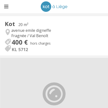
Kot
20 m²
avenue emile digneffe
Fragnée / Val Benoît
400 €
hors charges
KL 5712