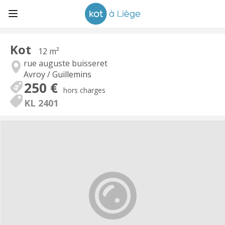
Kot
12 m²
rue auguste buisseret
Avroy / Guillemins
250 €
hors charges
KL 2401