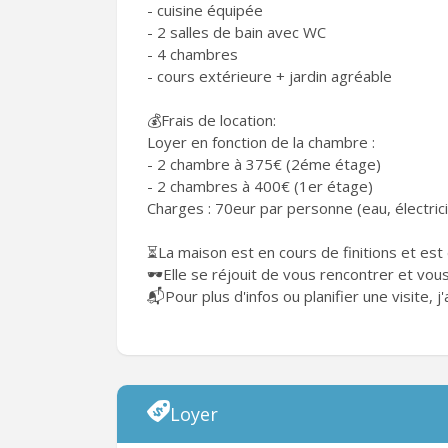
- cuisine équipée
- 2 salles de bain avec WC
- 4 chambres
- cours extérieure + jardin agréable
💰Frais de location:
Loyer en fonction de la chambre :
- 2 chambre à 375€ (2éme étage)
- 2 chambres à 400€ (1er étage)
Charges : 70eur par personne (eau, électrici
⏳️La maison est en cours de finitions et est
🕶Elle se réjouit de vous rencontrer et vous 
📬Pour plus d'infos ou planifier une visite,
Loyer