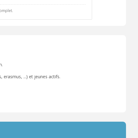
complet.
n.
 erasmus, ...) et jeunes actifs.