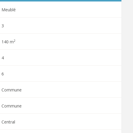
Meublé
3
2
140 m
4
6
Commune
Commune
Central