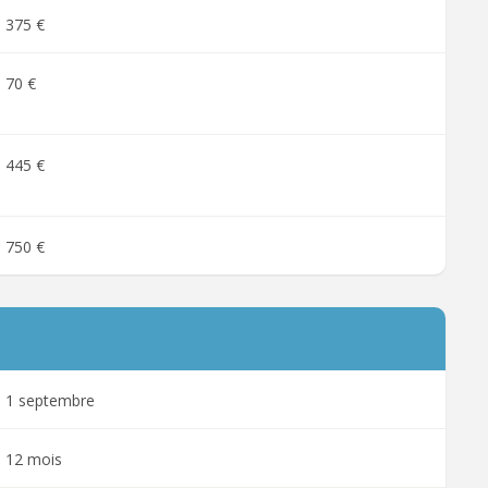
375 €
70 €
445 €
750 €
1 septembre
12 mois