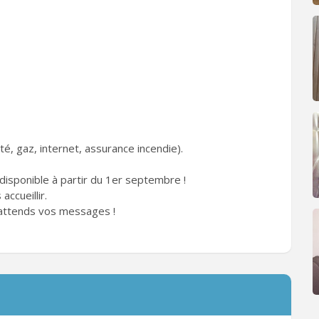
té, gaz, internet, assurance incendie).
 disponible à partir du 1er septembre !
accueillir.
 j'attends vos messages !