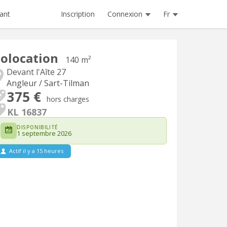
Inscription
Connexion
Fr
ant
olocation
140 m²
Devant l'Aîte 27
Angleur / Sart-Tilman
375 €
hors charges
KL 16837
DISPONIBILITÉ
1 septembre 2026
Actif il y a 15 heures