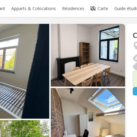
ant
Apparts & Colocations
Résidences
Carte
Guide étudi
C