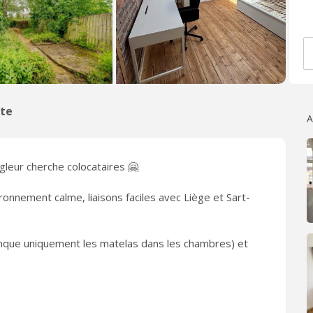
îte
A
leur cherche colocataires 🤗
onnement calme, liaisons faciles avec Liège et Sart-
que uniquement les matelas dans les chambres) et