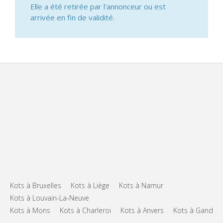
Elle a été retirée par l'annonceur ou est
arrivée en fin de validité.
Kots à Bruxelles
Kots à Liège
Kots à Namur
Kots à Louvain-La-Neuve
Kots à Mons
Kots à Charleroi
Kots à Anvers
Kots à Gand