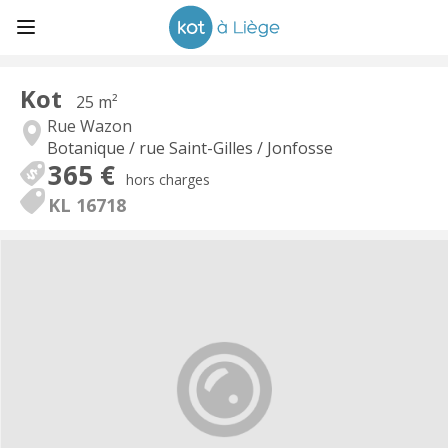
Kot
25 m²
Rue Wazon
Botanique / rue Saint-Gilles / Jonfosse
365 €
hors charges
KL 16718