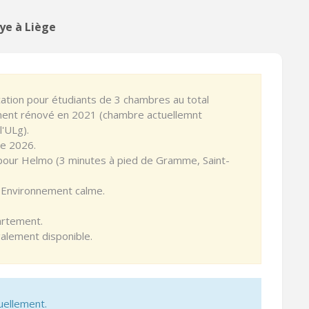
ye à Liège
ation pour étudiants de 3 chambres au total
ment rénové en 2021 (chambre actuellemnt
l'ULg).
re 2026.
 pour Helmo (3 minutes à pied de Gramme, Saint-
. Environnement calme.
partement.
lement disponible.
uellement.