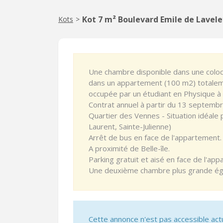
Kot 7 m² Boulevard Emile de Lavele
Kots
>
Une chambre disponible dans une coloc
dans un appartement (100 m2) totale
occupée par un étudiant en Physique à 
Contrat annuel à partir du 13 septemb
Quartier des Vennes - Situation idéale
Laurent, Sainte-Julienne)
Arrêt de bus en face de l'appartement
A proximité de Belle-île.
Parking gratuit et aisé en face de l'ap
Une deuxième chambre plus grande éga
Cette annonce n'est pas accessible act