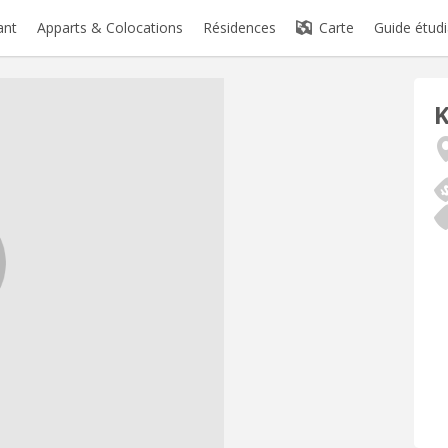
ant
Apparts & Colocations
Résidences
Carte
Guide étudi