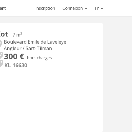
Inscription
Connexion
Fr
ant
Kot
7 m²
Boulevard Emile de Laveleye
Angleur / Sart-Tilman
300 €
hors charges
KL 16630