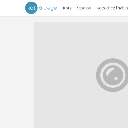
Kots
Studios
Kots chez l'habit