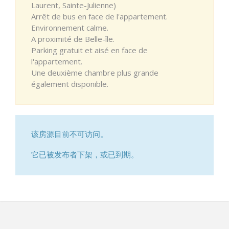
Laurent, Sainte-Julienne)
Arrêt de bus en face de l'appartement.
Environnement calme.
A proximité de Belle-île.
Parking gratuit et aisé en face de
l'appartement.
Une deuxième chambre plus grande
également disponible.
该房源目前不可访问。
它已被发布者下架，或已到期。