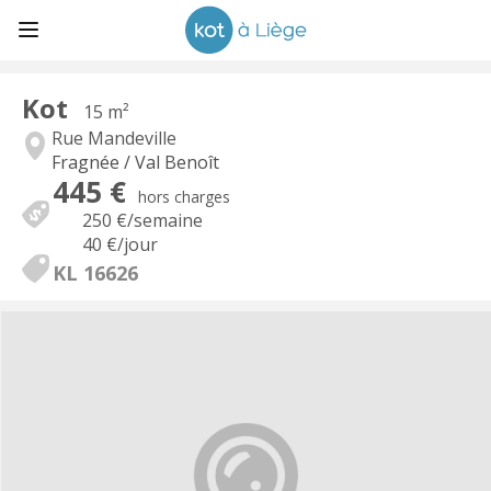
Kot
15 m²
Rue Mandeville
Fragnée / Val Benoît
445 €
hors charges
250 €
/semaine
40 €
/jour
KL 16626