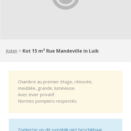
Kot 15 m² Rue Mandeville in Luik
Koten
>
Chambre au premier étage, rénovée,
meublée, grande, lumineuse.
Avec évier privatif .
Normes pompiers respectés.
Zoekertje op dit ogenblik niet beschikbaar.