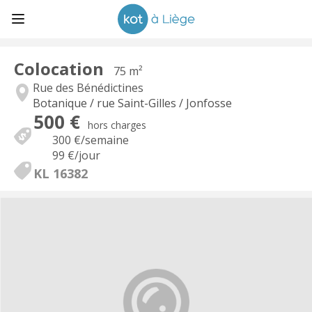
Colocation
75 m²
Rue des Bénédictines
Botanique / rue Saint-Gilles / Jonfosse
500 €
hors charges
300 €
/semaine
99 €
/jour
KL 16382