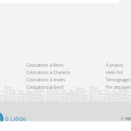
Colocations à Mons
À propos
Colocations à Charleroi
Hello Kot
Colocations à Anvers
Témoignages
Colocations à Gand
Prix des loye
©
He