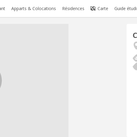
ant
Apparts & Colocations
Résidences
Carte
Guide étudi
C