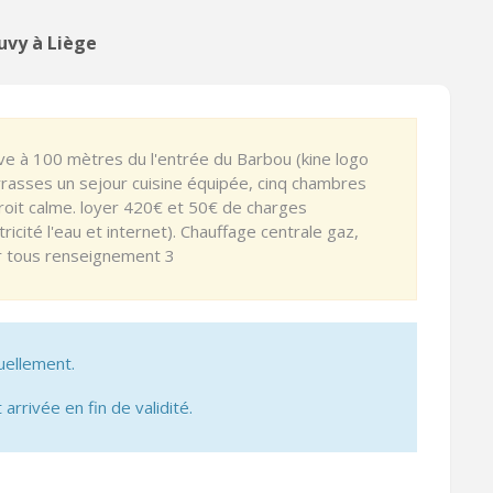
uvy à Liège
ve à 100 mètres du l'entrée du Barbou (kine logo
rasses un sejour cuisine équipée, cinq chambres
roit calme. loyer 420€ et 50€ de charges
tricité l'eau et internet). Chauffage centrale gaz,
r tous renseignement 3
uellement.
 arrivée en fin de validité.