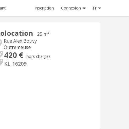
Inscription
Connexion
Fr
ant
olocation
25 m²
Rue Alex Bouvy
Outremeuse
420 €
hors charges
KL 16209