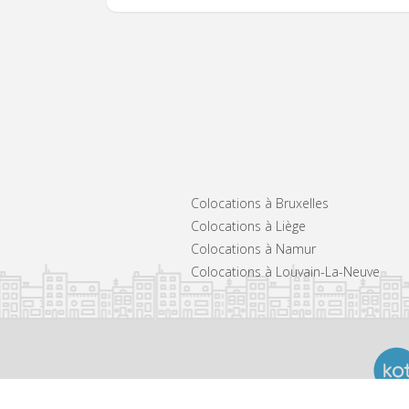
Colocations à Bruxelles
Colocations à Liège
Colocations à Namur
Colocations à Louvain-La-Neuve