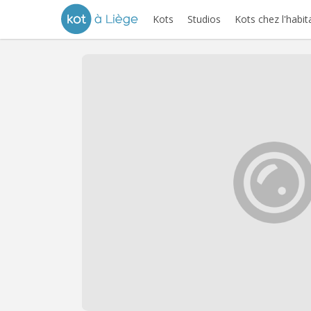
Kots
Studios
Kots chez l'habit