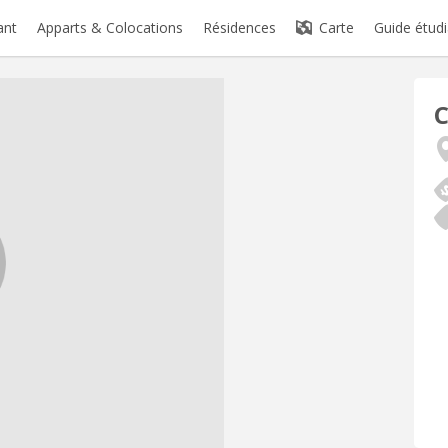
ant
Apparts & Colocations
Résidences
Carte
Guide étudi
C