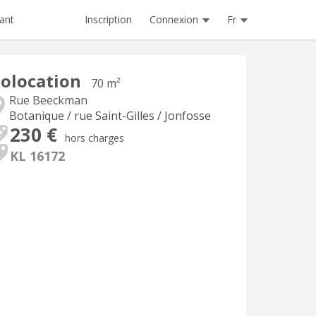
Inscription
Connexion
Fr
ant
olocation
70 m²
Rue Beeckman
Botanique / rue Saint-Gilles / Jonfosse
230 €
hors charges
KL 16172