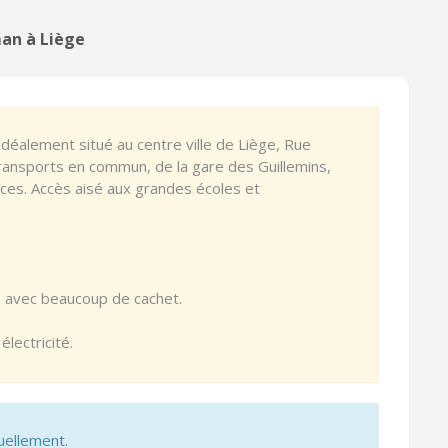
an à Liège
éalement situé au centre ville de Liège, Rue
ansports en commun, de la gare des Guillemins,
es. Accès aisé aux grandes écoles et
 avec beaucoup de cachet.
lectricité.
uellement.