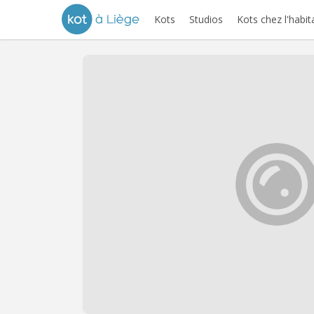
Kots
Studios
Kots chez l'habit