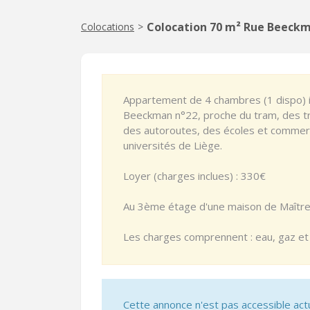
Colocation 70 m² Rue Beeckm
Colocations
>
Appartement de 4 chambres (1 dispo) id
Beeckman n°22, proche du tram, des tr
des autoroutes, des écoles et commerc
universités de Liège.
Loyer (charges inclues) : 330€
Au 3ème étage d'une maison de Maître
Les charges comprennent : eau, gaz et é
Cette annonce n'est pas accessible act