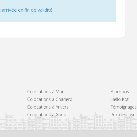
 arrivée en fin de validité.
Colocations à Mons
À propos
Colocations à Charleroi
Hello Kot
Colocations à Anvers
Témoignages
Colocations à Gand
Prix des loye