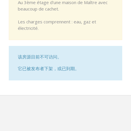
Au 3ème étage d'une maison de Maître avec
beaucoup de cachet.
Les charges comprennent : eau, gaz et
électricité.
该房源目前不可访问。
它已被发布者下架，或已到期。