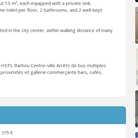
t 13 m², each equipped with a private sink.
e toilet per floor, 2 bathrooms, and 2 well-kept
ated in the city center, within walking distance of many
uc HEPL Barbou Centre-ville Arrêts de bus multiples
roximités et gallerie commerçante bars, cafés,
375 €