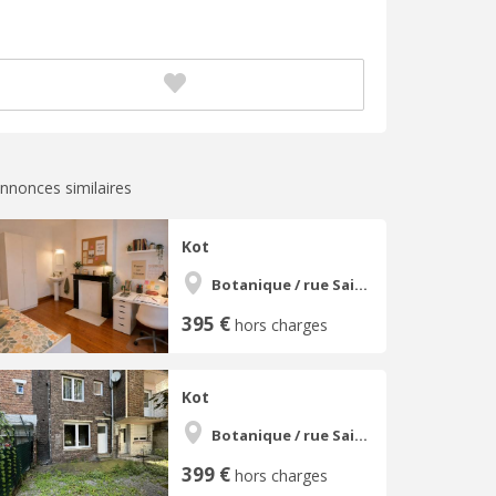
nnonces similaires
Kot
Botanique / rue Saint-Gilles / Jonfosse
395 €
hors charges
Kot
Botanique / rue Saint-Gilles / Jonfosse
399 €
hors charges