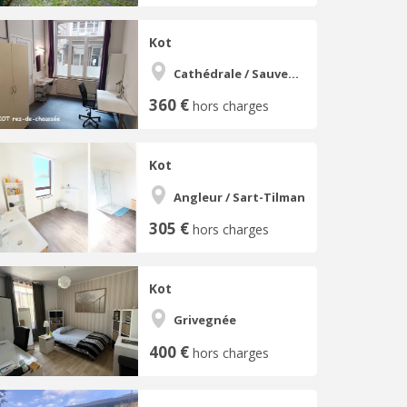
Kot
Cathédrale / Sauvenière / Saint-Denis
360 €
hors charges
Kot
Angleur / Sart-Tilman
305 €
hors charges
Kot
Grivegnée
400 €
hors charges