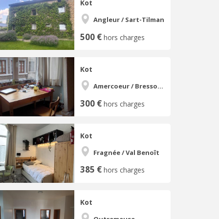
Kot
Angleur / Sart-Tilman
500 €
hors charges
Kot
Amercoeur / Bressoux
300 €
hors charges
Kot
Fragnée / Val Benoît
385 €
hors charges
Kot
Outremeuse