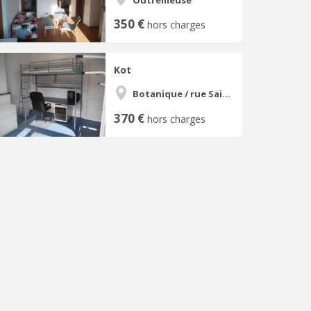
350 €
hors charges
Kot
Botanique / rue Saint-Gilles / Jonfosse
370 €
hors charges