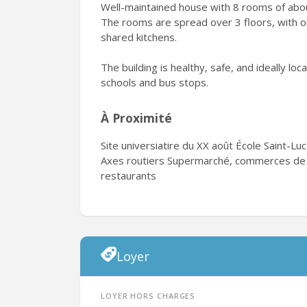
Well-maintained house with 8 rooms of abou
The rooms are spread over 3 floors, with on
shared kitchens.
The building is healthy, safe, and ideally loc
schools and bus stops.
À Proximité
Site universiatire du XX août École Saint-L
Axes routiers Supermarché, commerces de p
restaurants
Loyer
Loyer hors charges