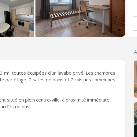
A
 m², toutes équipées d’un lavabo privé. Les chambres
tte par étage, 2 salles de bains et 2 cuisines communes
nt situé en plein centre-ville, à proximité immédiate
 arrêts de bus.