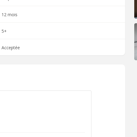
12 mois
5+
Acceptée