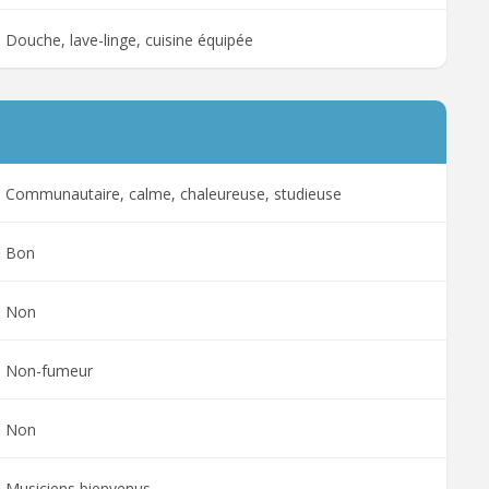
Douche, lave-linge, cuisine équipée
Communautaire, calme, chaleureuse, studieuse
Bon
Non
Non-fumeur
Non
Musiciens bienvenus