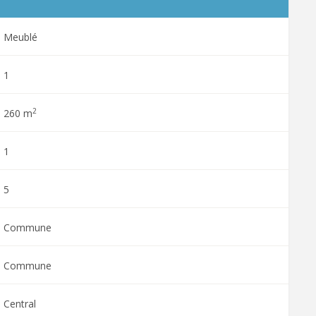
Meublé
1
2
260 m
1
5
Commune
Commune
Central