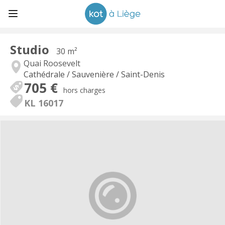
Studio
30 m²
Quai Roosevelt
Cathédrale / Sauvenière / Saint-Denis
705 €
hors charges
KL 16017