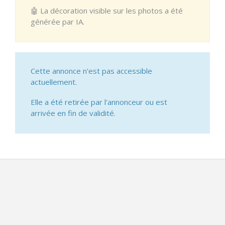
🤖 La décoration visible sur les photos a été
générée par IA.
Cette annonce n'est pas accessible
actuellement.
Elle a été retirée par l'annonceur ou est
arrivée en fin de validité.