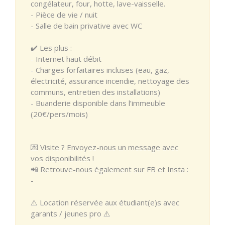
congélateur, four, hotte, lave-vaisselle.
- Pièce de vie / nuit
- Salle de bain privative avec WC
✔️ Les plus :
- Internet haut débit
- Charges forfaitaires incluses (eau, gaz,
électricité, assurance incendie, nettoyage des
communs, entretien des installations)
- Buanderie disponible dans l’immeuble
(20€/pers/mois)
💌 Visite ? Envoyez-nous un message avec
vos disponibilités !
📲 Retrouve-nous également sur FB et Insta :
-
⚠️ Location réservée aux étudiant(e)s avec
garants / jeunes pro ⚠️