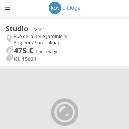
Studio
22 m²
Rue de la Belle Jardinière
Angleur / Sart-Tilman
475 €
hors charges
KL 15921