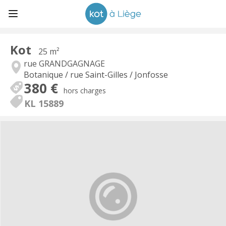
Kot
25 m²
rue GRANDGAGNAGE
Botanique / rue Saint-Gilles / Jonfosse
380 €
hors charges
KL 15889