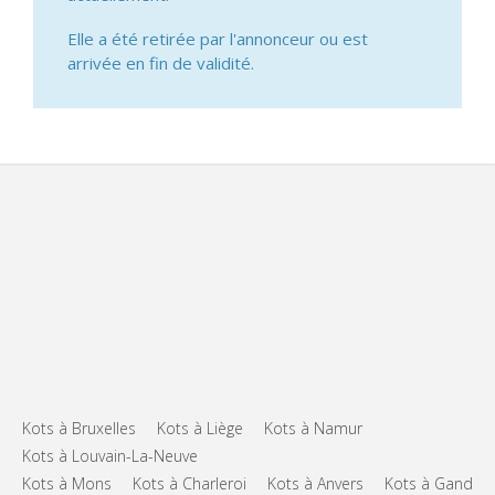
Elle a été retirée par l'annonceur ou est
arrivée en fin de validité.
Kots à Bruxelles
Kots à Liège
Kots à Namur
Kots à Louvain-La-Neuve
Kots à Mons
Kots à Charleroi
Kots à Anvers
Kots à Gand