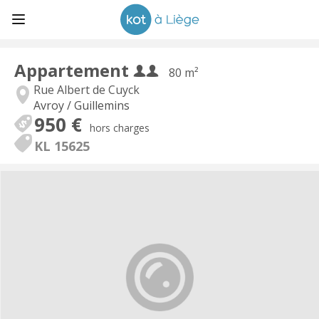
Appartement
80 m²
Rue Albert de Cuyck
Avroy / Guillemins
950 €
hors charges
KL 15625