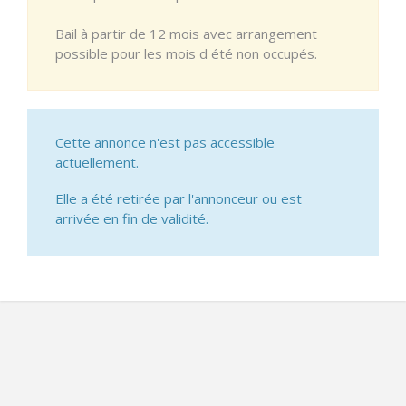
Bail à partir de 12 mois avec arrangement
possible pour les mois d été non occupés.
Cette annonce n'est pas accessible
actuellement.
Elle a été retirée par l'annonceur ou est
arrivée en fin de validité.