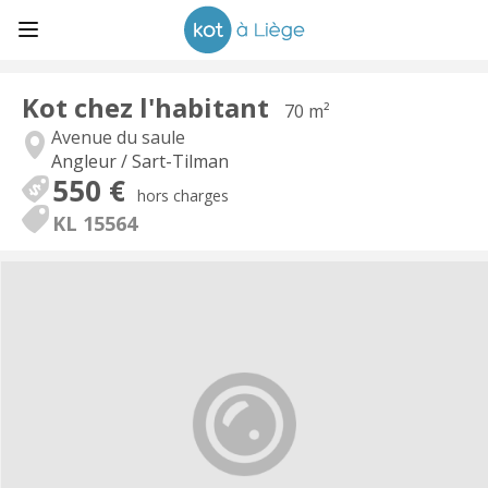
Kot chez l'habitant
70 m²
Avenue du saule
Angleur / Sart-Tilman
550 €
hors charges
KL 15564