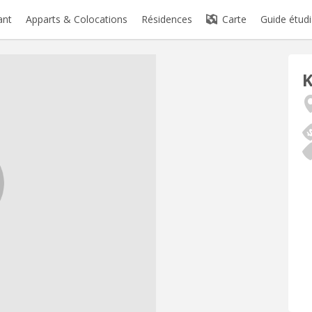
ant
Apparts & Colocations
Résidences
Carte
Guide étudi