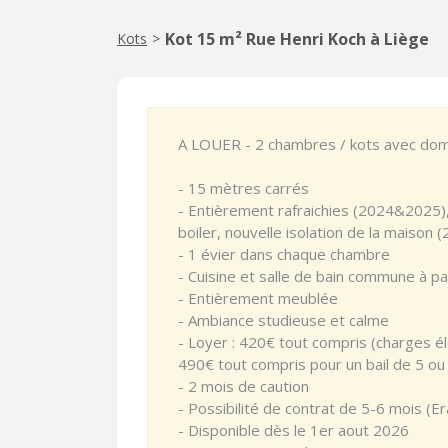
Kot 15 m² Rue Henri Koch à Liège
Kots
>
A LOUER - 2 chambres / kots avec domic
- 15 mètres carrés
- Entièrement rafraichies (2024&2025),
boiler, nouvelle isolation de la maison 
- 1 évier dans chaque chambre
- Cuisine et salle de bain commune à pa
- Entièrement meublée
- Ambiance studieuse et calme
- Loyer : 420€ tout compris (charges éle
490€ tout compris pour un bail de 5 ou
- 2 mois de caution
- Possibilité de contrat de 5-6 mois (E
- Disponible dès le 1er aout 2026