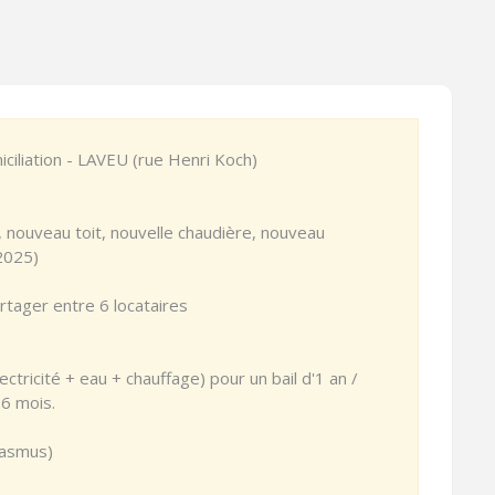
iliation - LAVEU (rue Henri Koch)
 nouveau toit, nouvelle chaudière, nouveau
(2025)
rtager entre 6 locataires
ctricité + eau + chauffage) pour un bail d'1 an /
 6 mois.
rasmus)