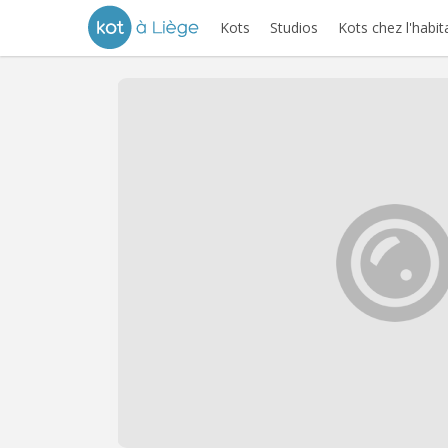
Kots
Studios
Kots chez l'habit