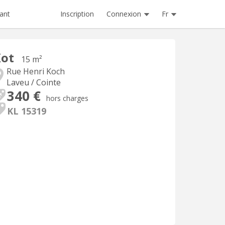
Inscription
Connexion
Fr
ant
Kot
15 m²
Rue Henri Koch
Laveu / Cointe
340 €
hors charges
KL 15319