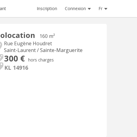
Inscription
Connexion
Fr
ant
olocation
160 m²
Rue Eugène Houdret
Saint-Laurent / Sainte-Marguerite
300 €
hors charges
KL 14916