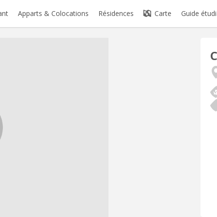
ant
Apparts & Colocations
Résidences
Carte
Guide étudi
C