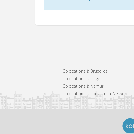
Colocations à Bruxelles
Colocations à Liège
Colocations à Namur
Colocations à Louvain-La-Neuve