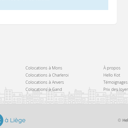
Colocations à Mons
À propos
Colocations à Charleroi
Hello Kot
Colocations à Anvers
Témoignages
Colocations à Gand
Prix des loye
©
He