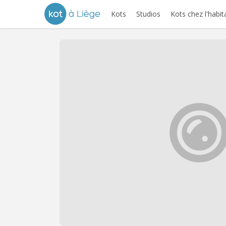
Kots
Studios
Kots chez l'habit