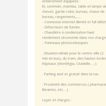
entièrement équipées :
lit, sommier, matelas, table et lampe d
chevet, garde-robe, bureau, chaise de
bureau, rangements,.......
- Connexion internet illimité et full débit
- Détecteurs de fumée.
- Chaudière à condensation haut
rendement (économie dans vos charge
- Panneaux photovoltaïques
. Situation idéale pour le centre ville (2
min en bus), du tram, des hautes école
hôpitaux (Montlégia, Citadelle, ... ).
. Parking aisé et gratuit dans la rue.
. Proximité des commerces ( pharmaci
librairies, etc.... ).
Loyer et charges :