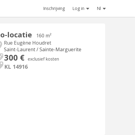
Inschrijving
Log in
Nl
o-locatie
160 m²
Rue Eugène Houdret
Saint-Laurent / Sainte-Marguerite
300 €
exclusief kosten
KL 14916