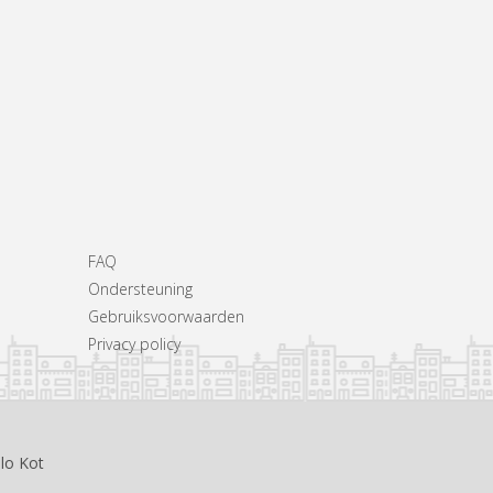
FAQ
Ondersteuning
Gebruiksvoorwaarden
Privacy policy
llo Kot