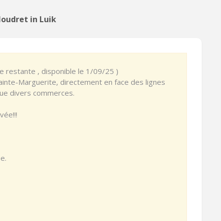
oudret in Luik
e restante , disponible le 1/09/25 )
Sainte-Marguerite, directement en face des lignes
 que divers commerces.
vée!!!
e.