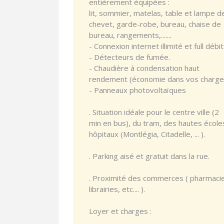
entièrement équipées :
lit, sommier, matelas, table et lampe d
chevet, garde-robe, bureau, chaise de
bureau, rangements,.......
- Connexion internet illimité et full débit
- Détecteurs de fumée.
- Chaudière à condensation haut
rendement (économie dans vos charge
- Panneaux photovoltaïques
. Situation idéale pour le centre ville (2
min en bus), du tram, des hautes école
hôpitaux (Montlégia, Citadelle, ... ).
. Parking aisé et gratuit dans la rue.
. Proximité des commerces ( pharmaci
librairies, etc.... ).
Loyer et charges :