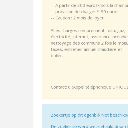
-- A partir de 300 euros/mois la chamb
-- provision de charges*: 90 euros
-- Caution : 2 mois de loyer
*Les charges comprennent : eau, gaz,
électricité, internet, assurance incendie
nettoyage des communs 2 fois le mois
taxes, entretien annuel chaudière et
boiler...
Contact: 6 (Appel téléphonique UNIQ
Zoekertje op dit ogenblik niet beschikb
De zoekertje werd weggehaald door de 