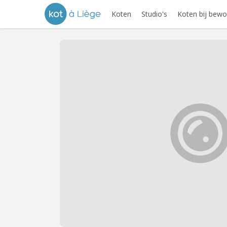
Koten
Studio's
Koten bij bewo