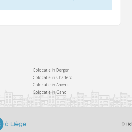
Colocatie in Bergen
Colocatie in Charleroi
Colocatie in Anvers
Colocatie in Gand
©
He