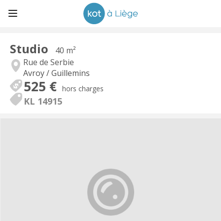
Studio
40 m²
Rue de Serbie
Avroy / Guillemins
525 €
hors charges
KL 14915