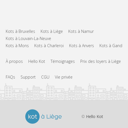
Kots à Bruxelles
Kots à Liège
Kots à Namur
Kots à Louvain-La-Neuve
Kots à Mons
Kots à Charleroi
Kots à Anvers
Kots à Gand
À propos
Hello Kot
Témoignages
Prix des loyers à Liège
FAQs
Support
CGU
Vie privée
©
Hello Kot