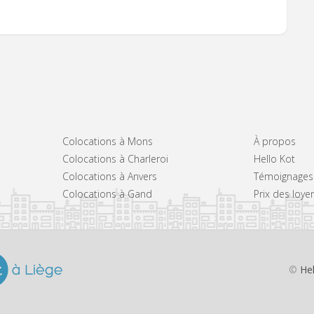
Colocations à Mons
À propos
Colocations à Charleroi
Hello Kot
Colocations à Anvers
Témoignages
Colocations à Gand
Prix des loye
©
He