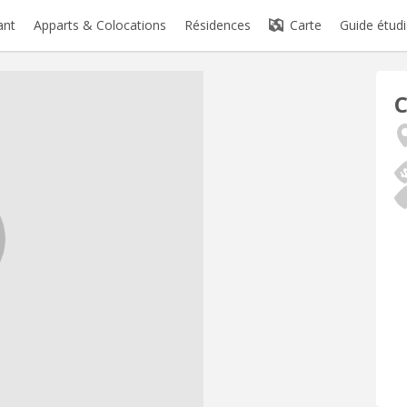
ant
Apparts & Colocations
Résidences
Carte
Guide étudi
C