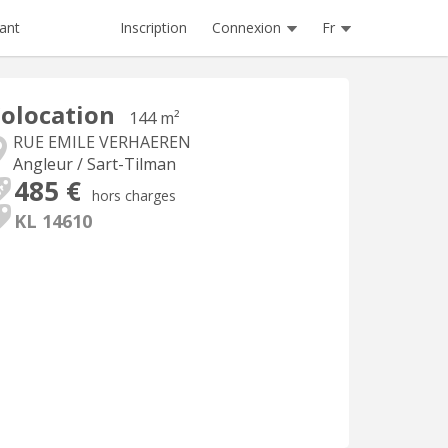
Inscription
Connexion
Fr
ant
olocation
144 m²
RUE EMILE VERHAEREN
Angleur / Sart-Tilman
485 €
hors charges
KL 14610