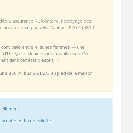
t débit, assurance RC locataire, nettoyage des
ardin et taxe poubelle. Caution : 870 € (485 €
et conviviale entre 4 jeunes femmes — une
 à l'ULiège et deux jeunes travailleuses. On
naît dans cet état d'esprit. ✨
leur à 850 m, bus 26/B2/3 au pied de la maison.
uellement.
 arrivée en fin de validité.