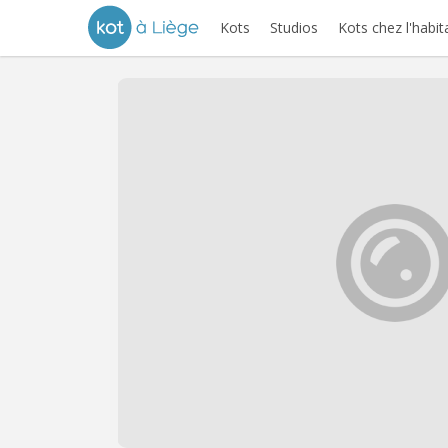
Kots
Studios
Kots chez l'habit