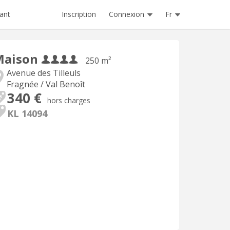
Inscription
Connexion
Fr
ant
Maison
250 m²
Avenue des Tilleuls
Fragnée / Val Benoît
340 €
hors charges
KL 14094