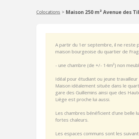
Maison 250 m² Avenue des Til
Colocations
>
A partir du 1er septembre, il ne reste 
maison bourgeoise du quartier de Frag
- une chambre (de +/- 14m²) non meubl
Idéal pour étudiant ou jeune travailleur
Maison idéalement située dans le quarti
gare des Guillemins ainsi que des Haute
Liège est proche lui aussi.
Les chambres bénéficient d'une belle lu
fortes chaleurs.
Les espaces communs sont les suivants