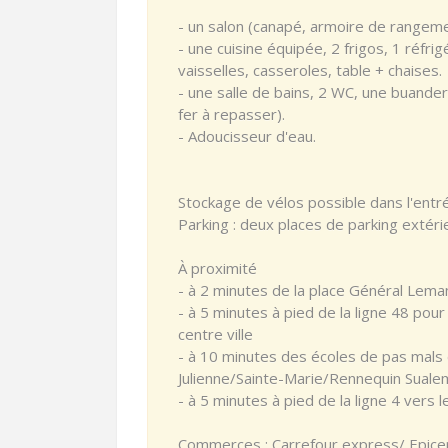
- un salon (canapé, armoire de rangement
- une cuisine équipée, 2 frigos, 1 réfri
vaisselles, casseroles, table + chaises.
- une salle de bains, 2 WC, une buander
fer à repasser).
- Adoucisseur d'eau.
Stockage de vélos possible dans l'entr
Parking : deux places de parking extérie
À proximité
- à 2 minutes de la place Général Lema
- à 5 minutes à pied de la ligne 48 pou
centre ville
- à 10 minutes des écoles de pas mals
Julienne/Sainte-Marie/Rennequin Sualem/
- à 5 minutes à pied de la ligne 4 vers 
Commerces : Carrefour express/ Epiceri