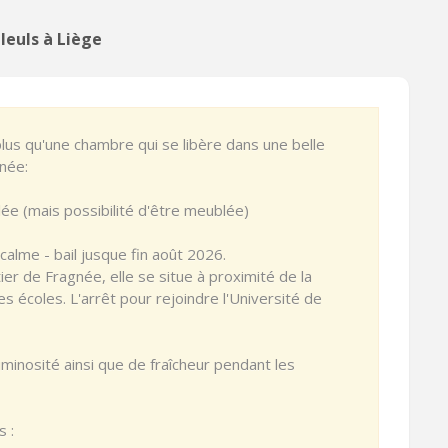
leuls à Liège
plus qu'une chambre qui se libère dans une belle
née:
ée (mais possibilité d'être meublée)
 calme - bail jusque fin août 2026.
er de Fragnée, elle se situe à proximité de la
s écoles. L'arrêt pour rejoindre l'Université de
minosité ainsi que de fraîcheur pendant les
 :