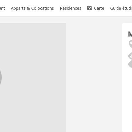
ant
Apparts & Colocations
Résidences
Carte
Guide étudi