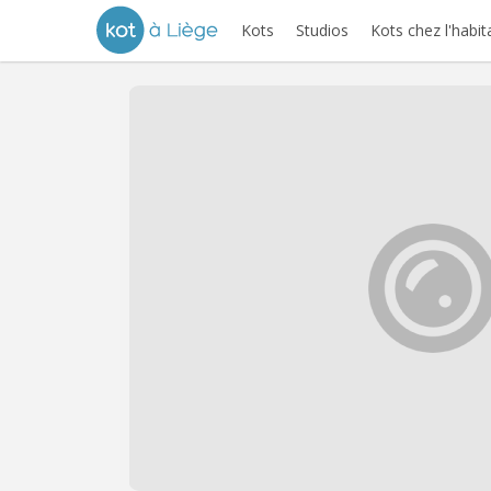
Kots
Studios
Kots chez l'habit