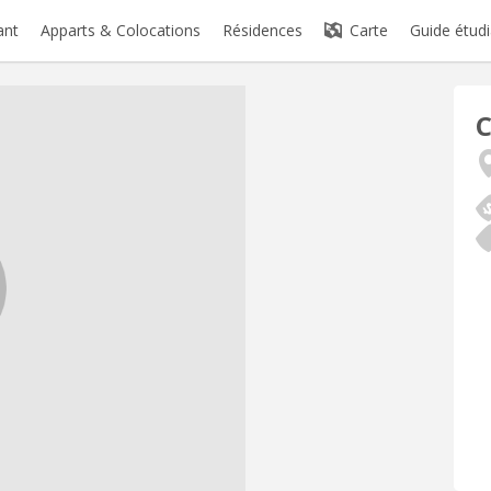
ant
Apparts & Colocations
Résidences
Carte
Guide étudi
C