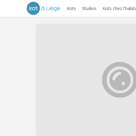
Kots
Studios
Kots chez l'habit