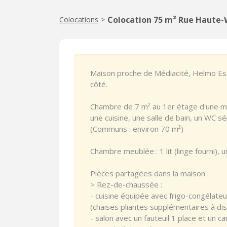
Colocation 75 m² Rue Haute-
Colocations
>
Maison proche de Médiacité, Helmo E
côté.
Chambre de 7 m² au 1er étage d'une m
une cuisine, une salle de bain, un WC sé
(Communs : environ 70 m²)
Chambre meublée : 1 lit (linge fourni),
Pièces partagées dans la maison :
> Rez-de-chaussée :
- cuisine équipée avec frigo-congélateur
(chaises pliantes supplémentaires à dis
- salon avec un fauteuil 1 place et un c