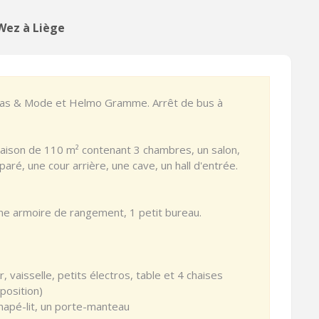
Wez à Liège
sas & Mode et Helmo Gramme. Arrêt de bus à
aison de 110 m² contenant 3 chambres, un salon,
paré, une cour arrière, une cave, un hall d'entrée.
 une armoire de rangement, 1 petit bureau.
, vaisselle, petits électros, table et 4 chaises
position)
anapé-lit, un porte-manteau