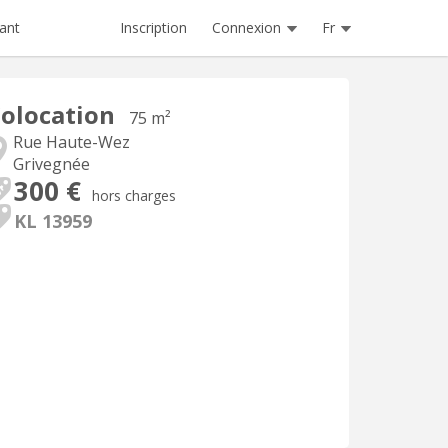
Inscription
Connexion
Fr
ant
olocation
75 m²
Rue Haute-Wez
Grivegnée
300 €
hors charges
KL 13959