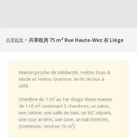
共享租房 75 m² Rue Haute-Wez 在 Liège
共享租房
>
Maison proche de Médiacité, Helmo Esas &
Mode et Helmo Gramme. Arrêt de bus à
côté.
Chambre de 7 m² au 1er étage d'une maison
de 110 m² contenant 3 chambres, un salon,
une cuisine, une salle de bain, un WC séparé,
une cour arrière, une cave, un hall d'entrée.
(Communs : environ 70 m²)