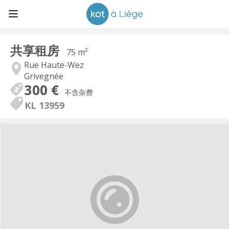
共享租房
75 m²
Rue Haute-Wez
Grivegnée
300 €
不含杂费
KL 13959