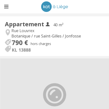
Appartement
40 m²
Rue Louvrex
Botanique / rue Saint-Gilles / Jonfosse
790 €
hors charges
KL 13888