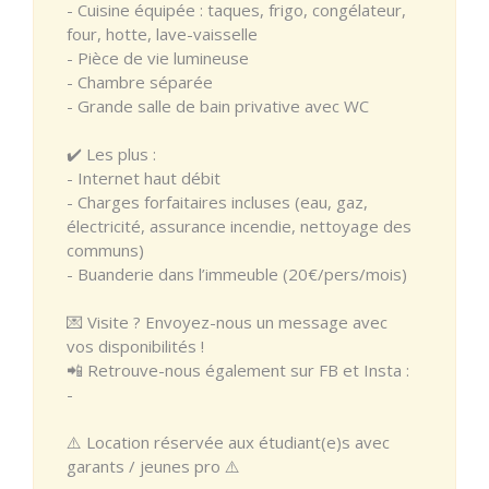
- Cuisine équipée : taques, frigo, congélateur,
four, hotte, lave-vaisselle
- Pièce de vie lumineuse
- Chambre séparée
- Grande salle de bain privative avec WC
✔️ Les plus :
- Internet haut débit
- Charges forfaitaires incluses (eau, gaz,
électricité, assurance incendie, nettoyage des
communs)
- Buanderie dans l’immeuble (20€/pers/mois)
💌 Visite ? Envoyez-nous un message avec
vos disponibilités !
📲 Retrouve-nous également sur FB et Insta :
-
⚠️ Location réservée aux étudiant(e)s avec
garants / jeunes pro ⚠️