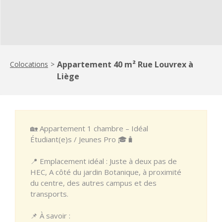
Appartement 40 m² Rue Louvrex à
Colocations
>
Liège
🏡 Appartement 1 chambre – Idéal
Étudiant(e)s / Jeunes Pro 🎓🧳
📍 Emplacement idéal : Juste à deux pas de
HEC, A côté du jardin Botanique, à proximité
du centre, des autres campus et des
transports.
📌 À savoir :