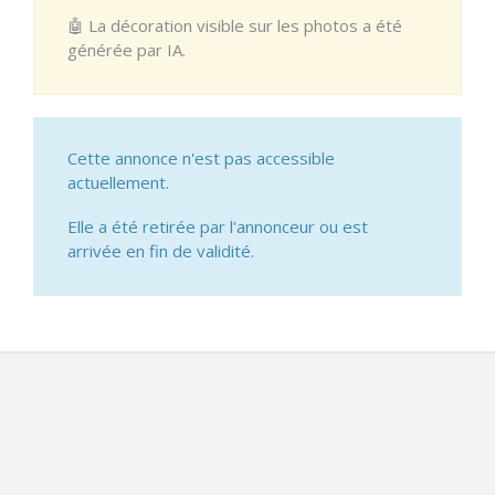
🤖 La décoration visible sur les photos a été
générée par IA.
Cette annonce n'est pas accessible
actuellement.
Elle a été retirée par l'annonceur ou est
arrivée en fin de validité.