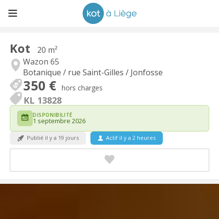
Kot
20 m²
Wazon 65
Botanique / rue Saint-Gilles / Jonfosse
350 €
hors charges
KL 13828
DISPONIBILITÉ
1 septembre 2026
Publié il y a 19 jours
Actif il y a 2 heures