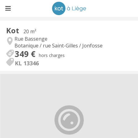
Kot
20 m²
Rue Bassenge
Botanique / rue Saint-Gilles / Jonfosse
349 €
hors charges
KL 13346