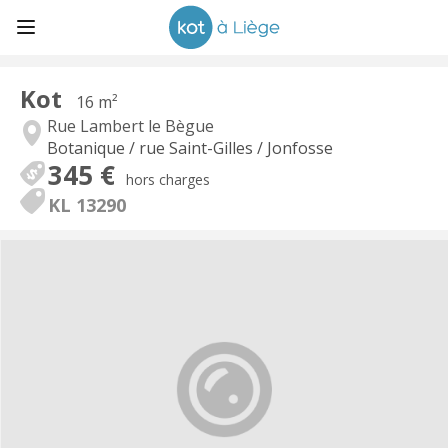
Kot
16 m²
Rue Lambert le Bègue
Botanique / rue Saint-Gilles / Jonfosse
345 €
hors charges
KL 13290