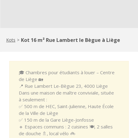
Kot 16 m² Rue Lambert le Bègue à Liège
Kots
>
🎓 Chambres pour étudiants à louer – Centre
de Liège 🏡
📍 Rue Lambert Le-Bègue 23, 4000 Liège
Dans une maison de maître conviviale, située
à seulement :
✅ 500 m de HEC, Saint-Julienne, Haute École
de la Ville de Liège
✅ 150 m de la Gare Liège-Jonfosse
🔹 Espaces communs : 2 cuisines 🍽️, 2 salles
de douche 🚿, local vélo 🚲