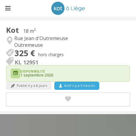
Kot
18 m²
Rue Jean d'Outremeuse
Outremeuse
325 €
hors charges
KL 12951
DISPONIBILITÉ
1 septembre 2026
Publié il y a 8 jours
Actif il y a 3 heures