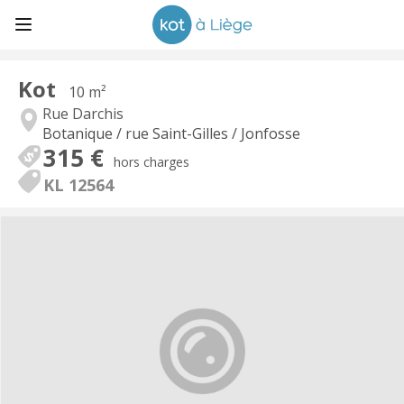
Kot
10 m²
Rue Darchis
Botanique / rue Saint-Gilles / Jonfosse
315 €
hors charges
KL 12564