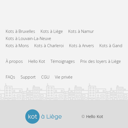
Kots à Bruxelles
Kots à Liège
Kots à Namur
Kots à Louvain-La-Neuve
Kots à Mons
Kots à Charleroi
Kots à Anvers
Kots à Gand
À propos
Hello Kot
Témoignages
Prix des loyers à Liège
FAQs
Support
CGU
Vie privée
©
Hello Kot