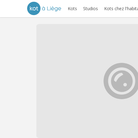
Kots
Studios
Kots chez l'habit