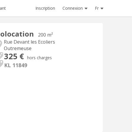
Inscription
Connexion
Fr
ant
olocation
200 m²
Rue Devant les Ecoliers
Outremeuse
325 €
hors charges
KL 11849