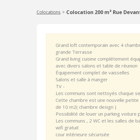
Colocation 200 m² Rue Devant 
Colocations
>
Grand loft contemporain avec 4 chambre
grande Terrasse
Grand living cuisine complétement équi
avec divers salons et table de réunion
Équipement complet de vaisselles
Salons et salle à manger
TV -
Les communs sont nettoyés chaque sem
Cette chambre est une nouvelle petite
de 10 m2( chambre design )
Possibilité de louer un parking voiture 
Les communs , 2 WC et les salles de ba
wifi gratuit
cour intérieure sécurisée