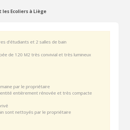
les Ecoliers à Liège
s d'étudiants et 2 salles de bain
pée de 120 M2 très convivial et très lumineux
aine par le propriétaire
 entité entièrement rénovée et très compacte
privé
in sont nettoyés par le propriétaire