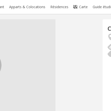
ant
Apparts & Colocations
Résidences
Carte
Guide étudi
C