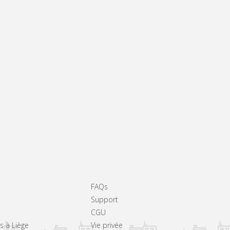
FAQs
Support
CGU
rs à Liège
Vie privée