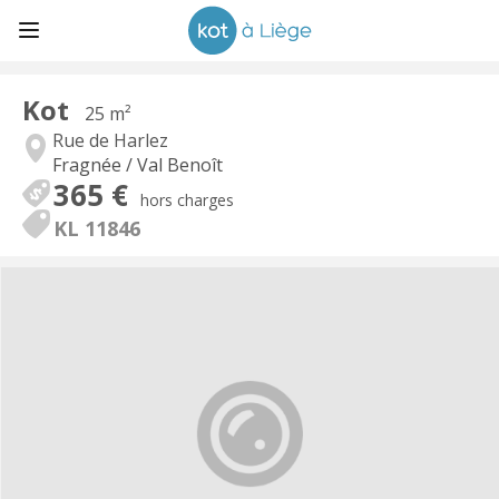
Kot
25 m²
Rue de Harlez
Fragnée / Val Benoît
365 €
hors charges
KL 11846