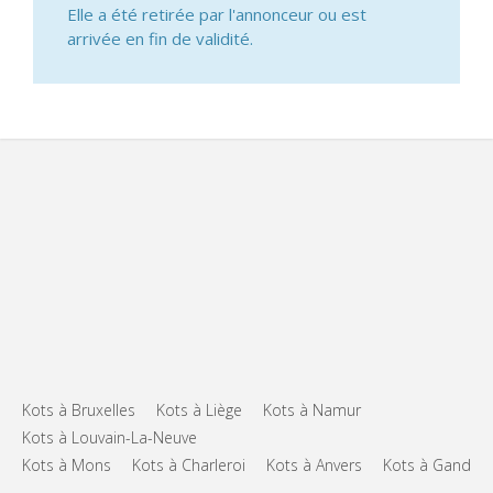
Elle a été retirée par l'annonceur ou est
arrivée en fin de validité.
Kots à Bruxelles
Kots à Liège
Kots à Namur
Kots à Louvain-La-Neuve
Kots à Mons
Kots à Charleroi
Kots à Anvers
Kots à Gand