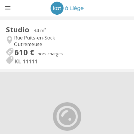
Studio
34 m²
Rue Puits-en-Sock
Outremeuse
610 €
hors charges
KL 11111