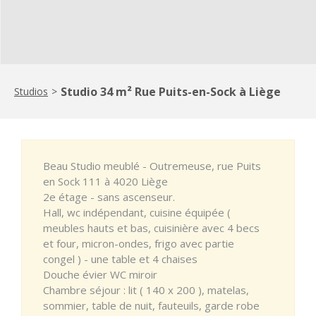
Studio 34 m² Rue Puits-en-Sock à Liège
Studios
>
Beau Studio meublé - Outremeuse, rue Puits
en Sock 111 à 4020 Liège
2e étage - sans ascenseur.
Hall, wc indépendant, cuisine équipée (
meubles hauts et bas, cuisinière avec 4 becs
et four, micron-ondes, frigo avec partie
congel ) - une table et 4 chaises
Douche évier WC miroir
Chambre séjour : lit ( 140 x 200 ), matelas,
sommier, table de nuit, fauteuils, garde robe