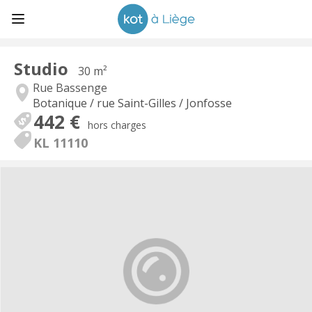
Studio
30 m²
Rue Bassenge
Botanique / rue Saint-Gilles / Jonfosse
442 €
hors charges
KL 11110