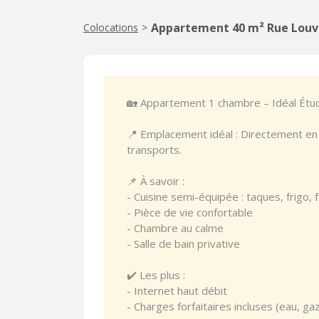
Appartement 40 m² Rue Louv
Colocations
>
🏡 Appartement 1 chambre – Idéal Étud
📍 Emplacement idéal : Directement en
transports.
📌 À savoir :
- Cuisine semi-équipée : taques, frigo, 
- Pièce de vie confortable
- Chambre au calme
- Salle de bain privative
✔️ Les plus :
- Internet haut débit
- Charges forfaitaires incluses (eau, ga