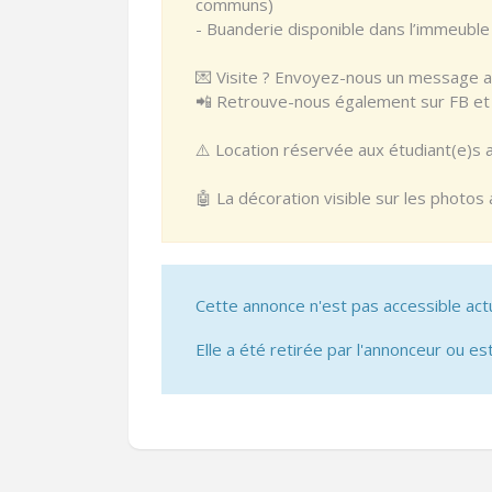
communs)
- Buanderie disponible dans l’immeubl
💌 Visite ? Envoyez-nous un message av
📲 Retrouve-nous également sur FB et I
⚠️ Location réservée aux étudiant(e)s 
🤖 La décoration visible sur les photos
Cette annonce n'est pas accessible act
Elle a été retirée par l'annonceur ou est