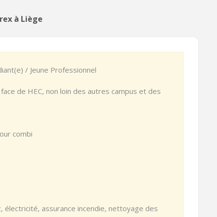
rex à Liège
iant(e) / Jeune Professionnel
 face de HEC, non loin des autres campus et des
four combi
z, électricité, assurance incendie, nettoyage des