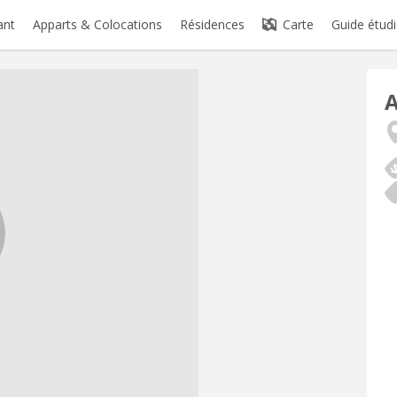
ant
Apparts & Colocations
Résidences
Carte
Guide étudi