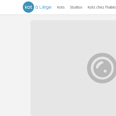
Kots
Studios
Kots chez l'habit