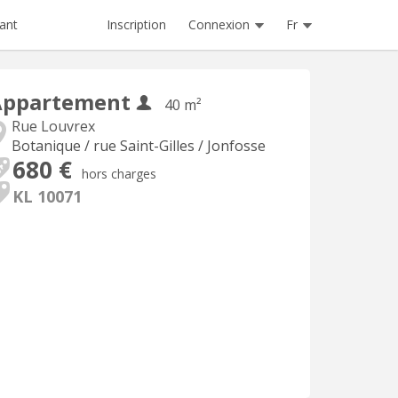
Inscription
Connexion
Fr
ant
Appartement
40 m²
Rue Louvrex
Botanique / rue Saint-Gilles / Jonfosse
680 €
hors charges
KL 10071