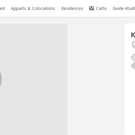
ant
Apparts & Colocations
Résidences
Carte
Guide étudi