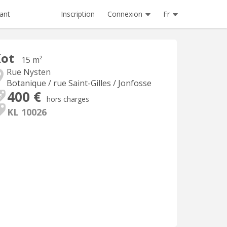
Inscription
Connexion
Fr
ant
Kot
15 m²
Rue Nysten
Botanique / rue Saint-Gilles / Jonfosse
400 €
hors charges
KL 10026