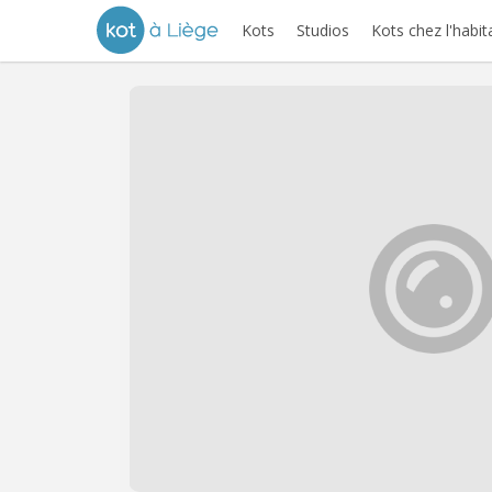
Kots
Studios
Kots chez l'habit