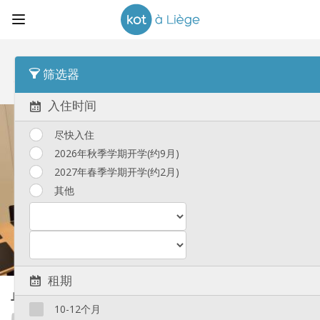
顺序
每人平均租金 Desc
筛选器
单人间
(88)
入住时间
尽快入住
2026年秋季学期开学(约9月)
2027年春季学期开学(约2月)
其他
租期
单人间
30 m²
10-12个月
Te-cum