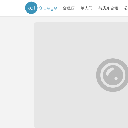
合租房
单人间
与房东合租
公