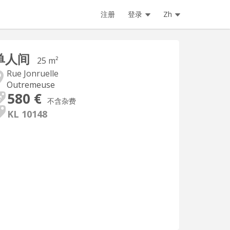
注册
登录
Zh
单人间
25 m²
Rue Jonruelle
Outremeuse
580 €
不含杂费
KL 10148