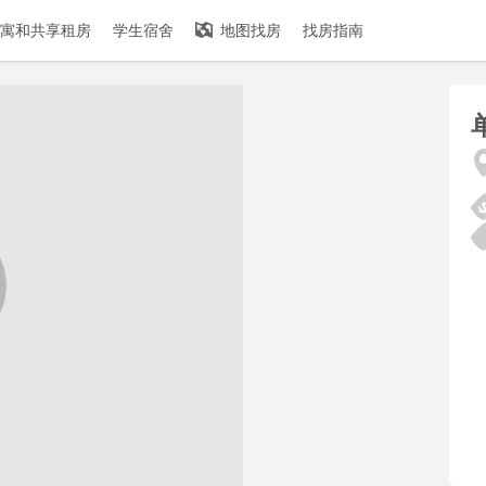
寓和共享租房
学生宿舍
地图找房
找房指南