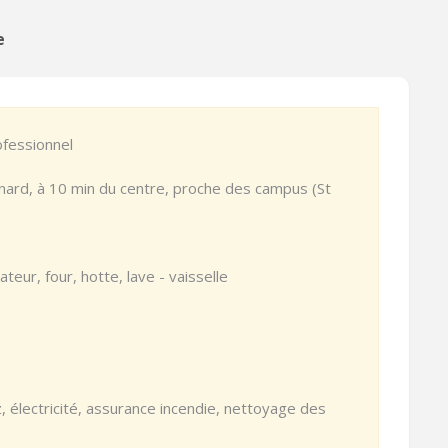
e
ofessionnel
nard, à 10 min du centre, proche des campus (St
ateur, four, hotte, lave - vaisselle
z, électricité, assurance incendie, nettoyage des