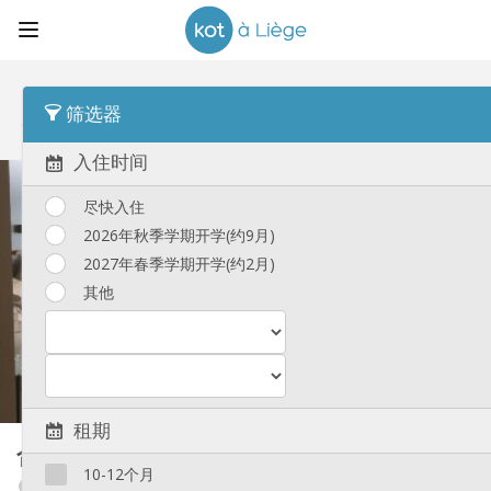
顺序
发布时间
筛选器
合租房
(185)
入住时间
尽快入住
2026年秋季学期开学(约9月)
2027年春季学期开学(约2月)
其他
租期
合租房
60 m²
10-12个月
Amercoeur / Bressoux