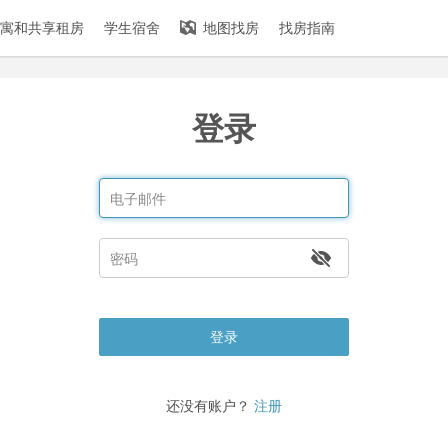
寓和共享租房
学生宿舍
地图找房
找房指南
登录
登录
还没有账户？
注册