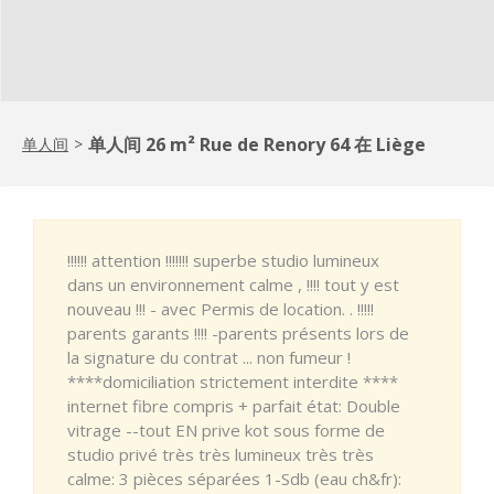
单人间 26 m² Rue de Renory 64 在 Liège
单人间
>
!!!!!! attention !!!!!!! superbe studio lumineux
dans un environnement calme , !!!! tout y est
nouveau !!! - avec Permis de location. . !!!!!
parents garants !!!! -parents présents lors de
la signature du contrat ... non fumeur !
****domiciliation strictement interdite ****
internet fibre compris + parfait état: Double
vitrage --tout EN prive kot sous forme de
studio privé très très lumineux très très
calme: 3 pièces séparées 1-Sdb (eau ch&fr):