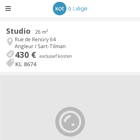
Studio
26 m²
Rue de Renory 64
Angleur / Sart-Tilman
430 €
exclusief kosten
KL 8674