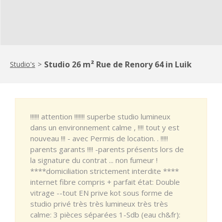
Studio 26 m² Rue de Renory 64 in Luik
Studio's
>
!!!!!! attention !!!!!!! superbe studio lumineux
dans un environnement calme , !!!! tout y est
nouveau !!! - avec Permis de location. . !!!!!
parents garants !!!! -parents présents lors de
la signature du contrat ... non fumeur !
****domiciliation strictement interdite ****
internet fibre compris + parfait état: Double
vitrage --tout EN prive kot sous forme de
studio privé très très lumineux très très
calme: 3 pièces séparées 1-Sdb (eau ch&fr):