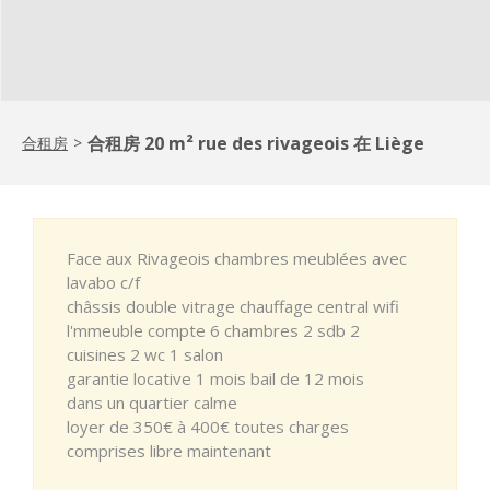
合租房 20 m² rue des rivageois 在 Liège
合租房
>
Face aux Rivageois chambres meublées avec
lavabo c/f
châssis double vitrage chauffage central wifi
l'mmeuble compte 6 chambres 2 sdb 2
cuisines 2 wc 1 salon
garantie locative 1 mois bail de 12 mois
dans un quartier calme
loyer de 350€ à 400€ toutes charges
comprises libre maintenant