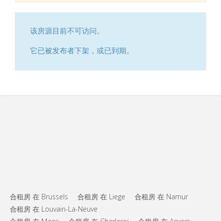
该房源目前不可访问。
它已被发布者下架，或已到期。
合租房 在 Brussels
合租房 在 Liege
合租房 在 Namur
合租房 在 Louvain-La-Neuve