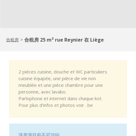
合租房 25 m² rue Reynier 在 Liège
合租房
>
2 pièces cuisine, douche et WC particuliers
cuisine équipée, une pièce de vie non
meublée et une pièce chambre pour une
personne, avec lavabo.
Parlophone et internet dans chaque kot.
Pour plus d'infos et photos voir . be
该房源目前不可访问。