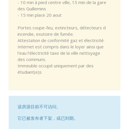
- 10 min à pied centre ville, 15 min de la gare
des Guillemins
- 15 min place 20 aout
Portes coupe-feu, extincteurs, détecteurs d
incendie, exutoire de fumée.
Attestation de conformité gaz et électricité.
Internet est compris dans le loyer ainsi que
l'eau l'électricité taxe de la ville nettoyage
des communs.
Immeuble occupé uniquement par des
étudiant(e)s
该房源目前不可访问。
它已被发布者下架，或已到期。