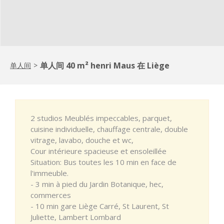
单人间 40 m² henri Maus 在 Liège
单人间
>
2 studios Meublés impeccables, parquet,
cuisine individuelle, chauffage centrale, double
vitrage, lavabo, douche et wc,
Cour intérieure spacieuse et ensoleillée
Situation: Bus toutes les 10 min en face de
l'immeuble.
- 3 min à pied du Jardin Botanique, hec,
commerces
- 10 min gare Liège Carré, St Laurent, St
Juliette, Lambert Lombard