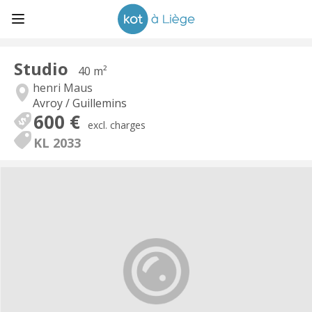
Studio
40 m²
henri Maus
Avroy / Guillemins
600 €
excl. charges
KL 2033